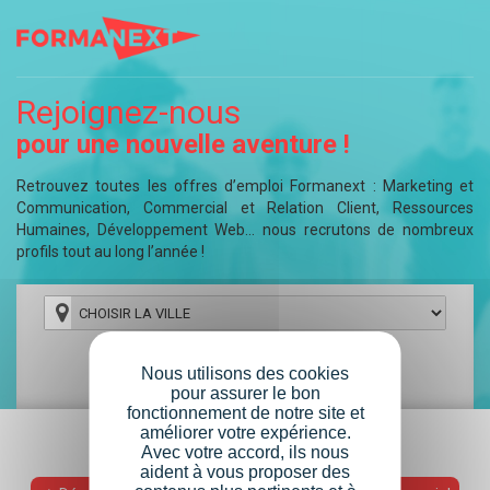
Rejoignez-nous
pour une nouvelle aventure !
Retrouvez toutes les offres d’emploi Formanext : Marketing et
Communication, Commercial et Relation Client, Ressources
Humaines, Développement Web… nous recrutons de nombreux
profils tout au long l’année !
CDI
CDD
ALTERNANCE
Nous utilisons des cookies
pour assurer le bon
STAGE
AUTRES
fonctionnement de notre site et
améliorer votre expérience.
Marketing / Communication / Digital
Avec votre accord, ils nous
aident à vous proposer des